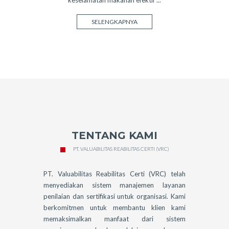
SELENGKAPNYA
TENTANG KAMI
PT. VALUABILITAS REABILITAS CERTI (VRC)
PT. Valuabilitas Reabilitas Certi (VRC) telah
menyediakan sistem manajemen layanan
penilaian dan sertifikasi untuk organisasi. Kami
berkomitmen untuk membantu klien kami
memaksimalkan manfaat dari sistem