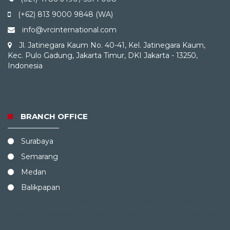
(+62) 813 9000 9848 (WA)
info@vrcinternational.com
Jl. Jatinegara Kaum No. 40-41, Kel. Jatinegara Kaum,
Kec. Pulo Gadung, Jakarta Timur, DKI Jakarta - 13250,
Indonesia
BRANCH OFFICE
Surabaya
Semarang
Medan
Balikpapan
Jl. Jatinegara Kaum No. 40-41, Kel. Jatinegara Kaum, Kec.
Pulo Gadung, Jakarta Timur, DKI Jakarta - 13250, Indonesia