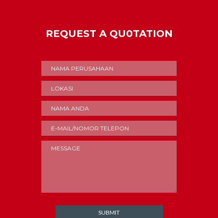
REQUEST A QU0TATION
SUBMIT