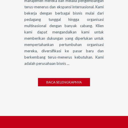
manajemen mereka dan melalui pengembangan
terus-menerus dan ekspansi internasional. Kami
bekerja dengan berbagai bisnis mulai dari
pedagang tunggal hingga organisasi
multinasional dengan banyak cabang. Klien
kami dapat mengandalkan kami untuk
memberikan dukungan yang diperlukan untuk
mempertahankan pertumbuhan organisasi
mereka, diversifikasi ke pasar baru dan
berkembang terus-menerus kebutuhan. Kami
adalah perusahaan bisnis ...
BACA SELENGKAPNYA