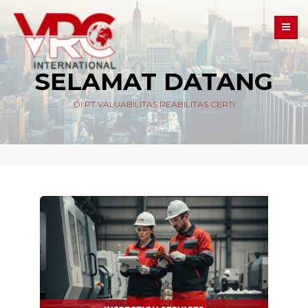
SELAMAT DATANG
DI PT VALUABILITAS REABILITAS CERTI